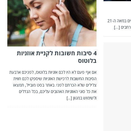
חשמל הוא אחד המשאבים החשובים ביותר בעולם שלנו, ולמעשה קשה עד בלתי אפשר לדמיין את החיים במאה ה-21
מרחבים
[…]
4 סיבות חשובות לקניית אוזניות
בלוטוס
אם אף פעם לא היו לכם אזניות בלוטוס, לפניכם ארבעת
הסיבות החשובות לרכישת האזניות שיספקו לכם חווית
צלילים שלא הכרתם לפני. באתר בסט מובייל, תמצאו
את כל סוגי האוזניות האהובים עליכם, בכל הגדלים
ולשימוש במגוון
[...]