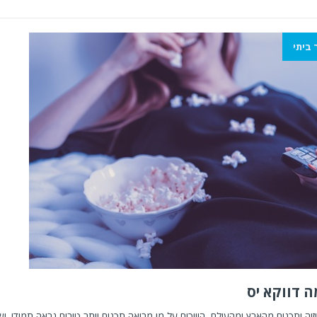
 ביתי
יזיה ותכנים מהארץ ומהעולם, הוויכוח על מי מביאה תכנים יותר טובים נראה תמידי. י