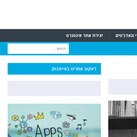
 וגאדג'טים
יצירת אתר אינטנרט
לעקוב אחרינו בפייסבוק