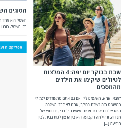
הסוגים הש
בלי חשמל. רובנו
אפליקציה ועד
שבת בבוקר יום יפה: 4 המלצות
לטיולים שיקימו את הילדים
מהמסכים
"אבא, אמא, משעמם לי". אם גם אתם מתעוררים לצלילי
המשפט הזה בשבת בבוקר, אתם לא לבד. השגרה
הישראלית האינטנסיבית משאירה לנו רק יום וחצי של
מנוחה, והדילמה הקבועה היא בין הרצון לנוח בבית לבין
הידיעה
[...]