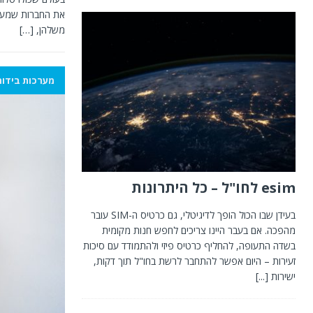
את החברות שמעני
משלהן,
[…]
מערכות בידור
esim לחו"ל – כל היתרונות
בעידן שבו הכול הופך לדיגיטלי, גם כרטיס ה-SIM עובר
מהפכה. אם בעבר היינו צריכים לחפש חנות מקומית
בשדה התעופה, להחליף כרטיס פיזי ולהתמודד עם סיכות
זעירות – היום אפשר להתחבר לרשת בחו"ל תוך דקות,
ישירות
[...]