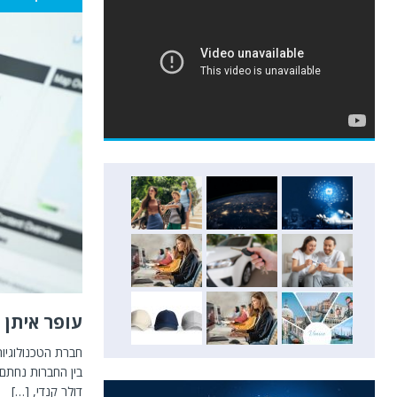
עופר איתן – ZOOMD רוכשת את הפעילות הבינלאומית של
דולר קנדי,
[…]