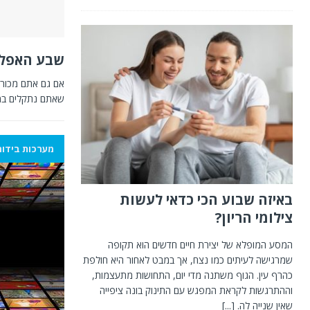
שבע האפליקצ
שאתם נתקלים במי
מערכות בידור
באיזה שבוע הכי כדאי לעשות
צילומי הריון?
המסע המופלא של יצירת חיים חדשים הוא תקופה
שמרגישה לעיתים כמו נצח, אך במבט לאחור היא חולפת
כהרף עין. הגוף משתנה מדי יום, התחושות מתעצמות,
וההתרגשות לקראת המפגש עם התינוק בונה ציפייה
שאין שנייה לה.
[...]