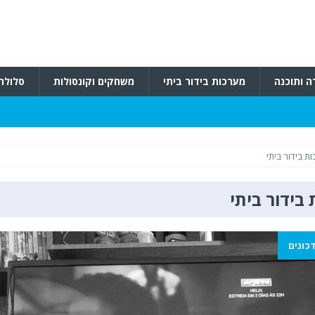
ה ותוכנה
מערכות בידור ביתי
משחקים וקונסולות
סלולרי
ת בידור ביתי
בידור ביתי
כונים