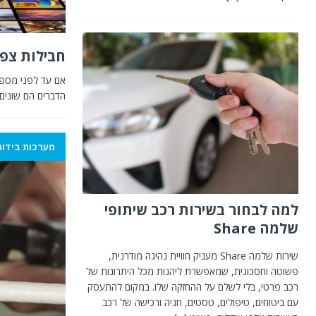
חבילות צפי
אם עד לפני מספר 
הדברים הם שונים 
מערכות בידור
למה לבחור בשירות רכב שיתופי
שלמה Share
שירות שלמה Share מעניק חוויית נהיגה מודרנית,
פשוטה וחסכונית, שמאפשרת ליהנות מכל היתרונות של
רכב פרטי, בלי לשלם על ההחזקה שלו. במקום להתעסק
עם ביטוחים, טיפולים, טסטים, חניה ורכישה של רכב