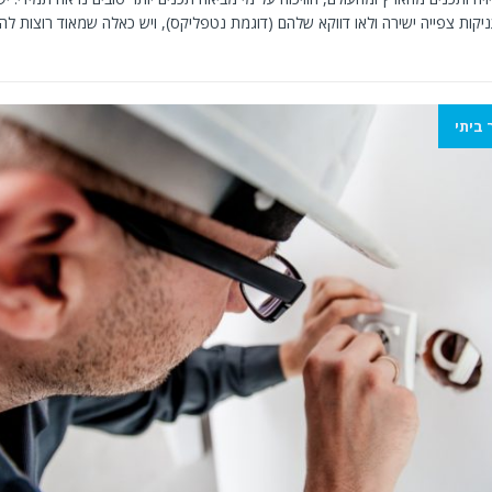
קות צפייה ישירה ולאו דווקא שלהם (דוגמת נטפליקס), ויש כאלה שמאוד רוצות להב
 ביתי