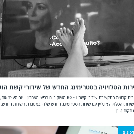
שירות FreeTV מבית קבוצת התקשורת שידורי קשת ו-RGE הושק ביום רביעי האחרון – י
רותי הטלויזיה אונליין עם שירות הסטרימינג החדש שלה. במסגרת השירות החדש,
נתקות
[…]
כונים