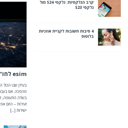
esim לחו"ל – כל היתרונות
מהפכה. אם בעבר 
בשדה התעופה, לה
זעירות – היום א
ישירות
[...]