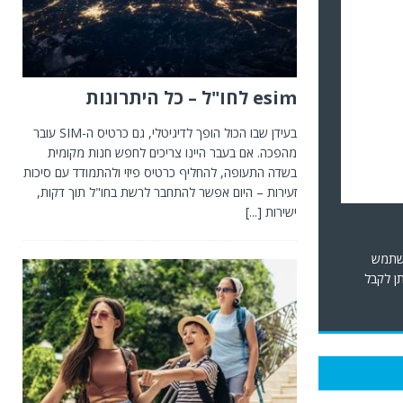
esim לחו"ל – כל היתרונות
השתמש
תן לקבל
בעידן שבו הכול הופך לדיגיטלי, גם כרטיס ה-SIM עובר
מהפכה. אם בעבר היינו צריכים לחפש חנות מקומית
בשדה התעופה, להחליף כרטיס פיזי ולהתמודד עם סיכות
זעירות – היום אפשר להתחבר לרשת בחו"ל תוך דקות,
ישירות
[...]
רכב שיתופי