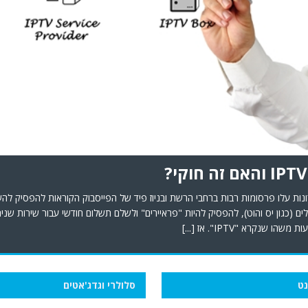
נות עלו פרסומות רבות ברחבי הרשת ובניוז פיד של הפייסבוק הקוראות להפסיק ל
ים (כגון יס והוט), להפסיק להיות "פראיירים" ולשלם תשלום חודשי עבור שירות שני
משהו שנקרא "IPTV". אז
[...]
ט
סלולרי וגדג'אטים
esim לחו"ל – כל היתרונות
למה לבחור בשירות 
שלמה Share