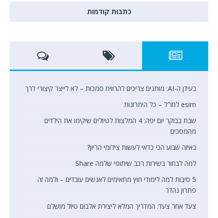
כתבות קודמות
בעידן ה-AI: מותגים צריכים להרוויח סמכות – לא לייצר קיצורי דרך
esim לחו"ל – כל היתרונות
שבת בבוקר יום יפה: 4 המלצות לטיולים שיקימו את הילדים
מהמסכים
באיזה שבוע הכי כדאי לעשות צילומי הריון?
למה לבחור בשירות רכב שיתופי שלמה Share
5 סיבות למה לימודי חוץ מתאימים לאנשים עובדים – ולמה זה
פתרון נהדר
צעד אחר צעד: המדריך המלא ליצירת אלבום טיול מושלם