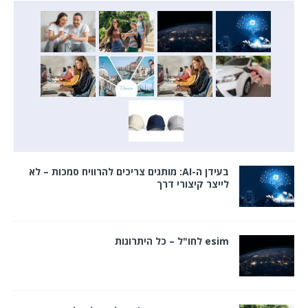
בעידן ה-AI: מותגים צריכים להרוויח סמכות – לא
לייצר קיצורי דרך
esim לחו"ל – כל היתרונות