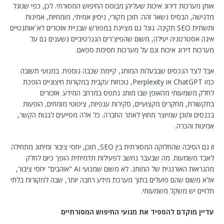
אותן מערכות דירוג איכות שעליהן מבוסס החיפוש המסורתי. לכן, כפי שגוגל
מדגישה, הבסיס נשאר זהה: תוכן מקורי, ניסיון אמיתי, מומחיות, אמינות
ותשתית SEO תקינה. גוגל גם מציינת במפורש שבניית אזכורים לא־אותנטיים
אינה אסטרטגיה יעילה, משום שהפיצ'רים הגנרטיביים נשענים גם על
מערכות דירוג איכות וגם על מערכות חסימת ספאם.
אבל לצד הנכסים שבבעלות המותג, קיימת שכבה נוספת. במנועי תשובה
כמו ChatGPT או Perplexity, נוכחות עקבית במקורות חיצוניים הופכת
לחלק משמעותי מהאופן שבו מותג נתפס במרחב המידע. אזכורים
בתקשורת, מחקרים מקצועיים, סקירות ענפיות, ציטוטי מומחים, הופעות
בכנסים ותוכן שמיוצר מחוץ לאתר החברה. כל אלה מסייעים לבנות הקשר,
אמינות והכרה.
זו גם הסיבה שהחלוקה המסורתית בין SEO, תוכן, יחסי ציבור ומיתוג מתחילה
לאבד משמעות. מה שבעבר נחשב לפעילות תדמיתית הופך כיום לחלק
מהנראות האורגנית של המותג. לא משום שמנועי AI "אוהבים" יחסי ציבור,
אלא משום שהם פועלים בתוך מערכת מידע רחבה יותר, שבה למקורות בלתי
תלויים יש משקל משמעותי.
עדיין מוקדם להספיד את מנועי החיפוש המסורתיים