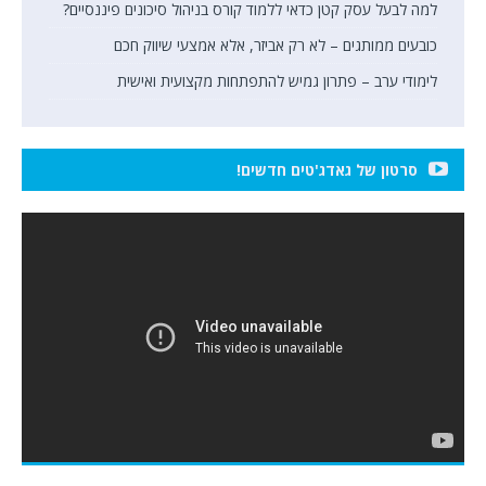
למה לבעל עסק קטן כדאי ללמוד קורס בניהול סיכונים פיננסיים?
כובעים ממותגים – לא רק אביזר, אלא אמצעי שיווק חכם
לימודי ערב – פתרון גמיש להתפתחות מקצועית ואישית
סרטון של גאדג'טים חדשים!