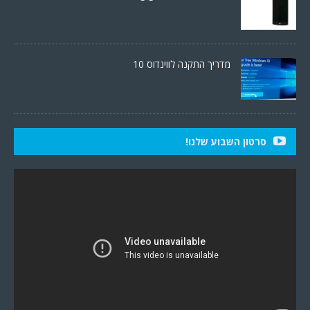
מדריך התקנה לווינדוס 10
סרטון השבוע שלנו!