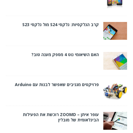
קרב הגלקסיות: גלקסי S24 מול גלקסי S23
האם השיאומי נוט 4 מספק מענה טוב?
פרויקטים מגניבים שאפשר לבנות עם Arduino
עופר איתן – ZOOMD רוכשת את הפעילות
הבינלאומית של מובלין