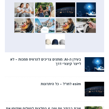
בעידן ה-AI: מותגים צריכים להרוויח סמכות – לא
לייצר קיצורי דרך
esim לחו"ל – כל היתרונות
שבת בבוקר יום יפה: 4 המלצות לטיולים שיקימו את