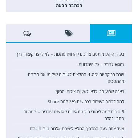
הכתבה הבאה
בעידן ה-AI: מותגים צריכים להרוויח סמכות – לא לייצר קיצורי דרך
esim לחו"ל – כל היתרונות
שבת בבוקר יום יפה: 4 המלצות לטיולים שיקימו את הילדים
מהמסכים
באיזה שבוע הכי כדאי לעשות צילומי הריון?
למה לבחור בשירות רכב שיתופי שלמה Share
5 סיבות למה לימודי חוץ מתאימים לאנשים עובדים – ולמה זה
פתרון נהדר
צעד אחר צעד: המדריך המלא ליצירת אלבום טיול מושלם