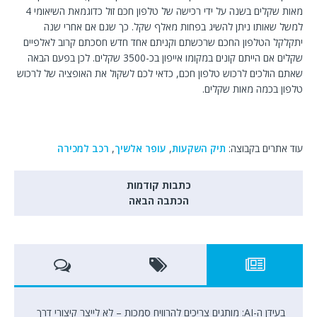
מאות שקלים בשנה על ידי רכישה של טלפון חכם זול כדוגמאת השיאומי 4
למשל שאותו ניתן להשיג בפחות מאלף שקל. כך שגם אם אחרי שנה
יתקלקל הטלפון החכם שרכשתם וקניתם אחד חדש חסכתם קרוב לאלפיים
שקלים אם הייתם קונים במקומו אייפון בכ-3500 שקלים. לכן בפעם הבאה
שאתם הולכים לרכוש טלפון חכם, כדאי לכם לשקול את האופציה של לרכוש
טלפון בכמה מאות שקלים.
עוד אתרים בקבוצה:
תיק השקעות
,
עופר אלשיך
,
רכב למכירה
כתבות קודמות
הכתבה הבאה
בעידן ה-AI: מותגים צריכים להרוויח סמכות – לא לייצר קיצורי דרך