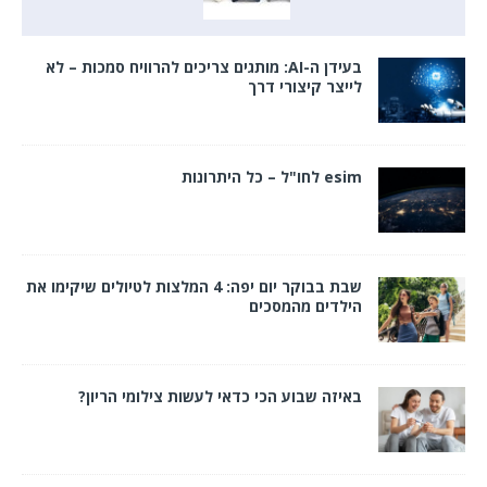
בעידן ה-AI: מותגים צריכים להרוויח סמכות – לא
לייצר קיצורי דרך
esim לחו"ל – כל היתרונות
שבת בבוקר יום יפה: 4 המלצות לטיולים שיקימו את
הילדים מהמסכים
באיזה שבוע הכי כדאי לעשות צילומי הריון?