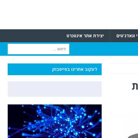
 וגאדג'טים
יצירת אתר אינטנרט
לעקוב אחרינו בפייסבוק
ת