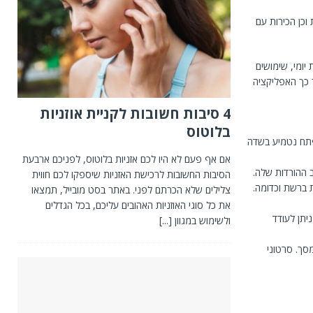
וכן הכירות עם
ומי, שימושים
ר כך האפליקציה
4 סיבות חשובות לקניית אוזניות
בלוטוס
פתח נטמיע בשדה
אם אף פעם לא היו לכם אזניות בלוטוס, לפניכם ארבעת
 ההורדות שלה.
הסיבות החשובות לרכישת האזניות שיספקו לכם חווית
ת ברשת וכדומה.
צלילים שלא הכרתם לפני. באתר בסט מובייל, תמצאו
את כל סוגי האוזניות האהובים עליכם, בכל הגדלים
יתן לעודד
ולשימוש במגוון
[...]
סך. סרטוני