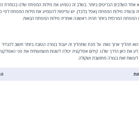
 אחד השלבים הכריטים ביותר. בשלב זה נטמיע את מילות המפתח שלנו בכותרת הא
ה ובשדה מילות המפתח (אפל בלבד). יש עדיפות להטמיע את מילות המפתח לפי ס
המפתח המרכזית ביותר תהיה ראשונה ואחריה מילות המפתח הבאות.
הוא תהליך ארוך טווח. על מנת שתהליך זה יעבוד בצורה הטובה ביותר חשוב להגדיר 
דע את כיוון הדרך שלנו. קידום אפלקציה יכולה לשנות משמעותית את פני האפלקצי
לעשות זאת בצורה מחושבת ושקולה.
ות
הכ