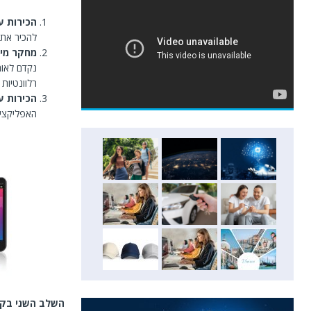
הכירות ע
להכיר את 
מחקר מיל
נקדם לאור
רלוונטיות 
הכירות ע
האפליקציה
השלב השני בקי