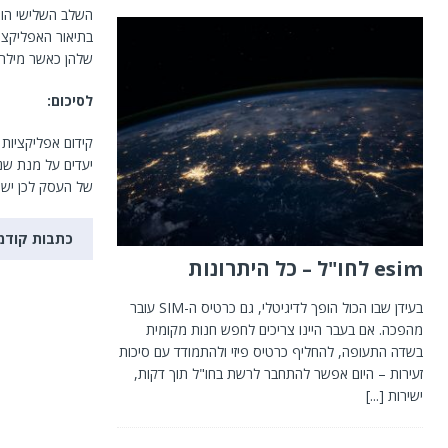
השלב השלישי הוא
בתיאור האפליקצי
שלהן כאשר מילת 
לסיכום:
קידום אפליקציות 
יעדים על מנת שנ
של העסק לכן יש 
כתבות קודמ
esim לחו"ל – כל היתרונות
בעידן שבו הכול הופך לדיגיטלי, גם כרטיס ה-SIM עובר
מהפכה. אם בעבר היינו צריכים לחפש חנות מקומית
בשדה התעופה, להחליף כרטיס פיזי ולהתמודד עם סיכות
זעירות – היום אפשר להתחבר לרשת בחו"ל תוך דקות,
ישירות
[...]