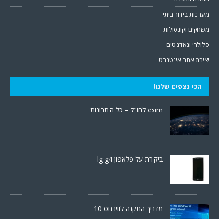
מערכות בידור ביתי
משחקים וקונסולות
סלולרי וגאדג'טים
יצירת אתר אינטנרט
הכי נצפים שלנו!
esim לחו"ל – כל היתרונות
ביקורת על פלאפון lg g4
מדריך התקנה לווינדוס 10