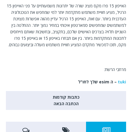
האייפון 15 פרו מקס מציג שורה של יתרונות משמעותיים על פני האייפון 15
הרגיל, מציע חוויית משתמש מתקדמת יותר למי שמחפש את הטכנולוגיה
העדכנית ביותר. עם זאת, האייפון 15 הרגיל עדיין מהווה אפשרות מצוינת
למשתמשים שמחפשים סמארטפון איכותי במחיר נמוך יותר. ההחלטה בין
השניים תלויה בצרכים האישיים שלכם, בתקציב, ובחשיבות שאתם מייחסים
לתכונות המתקדמות ביותר. בין אם תבחרו באייפון 15 או באייפון 15 פרו
מקס, תזכו למכשיר מתקדם המציע חוויית משתמש מעולה וביצועים גבוהים.
מרחבי הרשת:
tuki
– ה esim שלך לחו"ל
כתבות קודמות
הכתבה הבאה