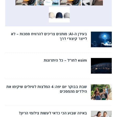
בעידן ה-AI: מותגים צריכים להרוויח סמכות – לא
לייצר קיצורי דרך
esim לחו"ל – כל היתרונות
שבת בבוקר יום יפה: 4 המלצות לטיולים שיקימו את
הילדים מהמסכים
באיזה שבוע הכי כדאי לעשות צילומי הריון?