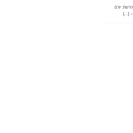
רשת: יורם
 –
[…]