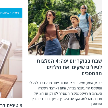
רשת האינטרנ
שבת בבוקר יום יפה: 4 המלצות
לטיולים שיקימו את הילדים
מהמסכים
"אבא, אמא, משעמם לי". אם גם אתם מתעוררים לצלילי
המשפט הזה בשבת בבוקר, אתם לא לבד. השגרה
הישראלית האינטנסיבית משאירה לנו רק יום וחצי של
מנוחה, והדילמה הקבועה היא בין הרצון לנוח בבית לבין
הידיעה
[...]
3 טיפים לרכישה נכונה ברשת