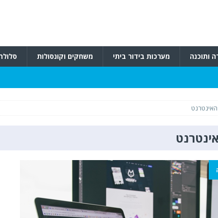
ה ותוכנה
מערכות בידור ביתי
משחקים וקונסולות
סלולרי
האינטרנט
ינטרנט