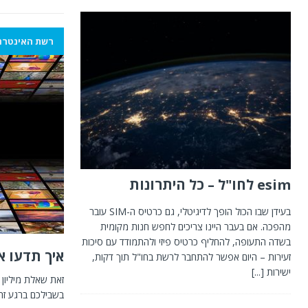
רשת האינטרנ
esim לחו"ל – כל היתרונות
בעידן שבו הכול הופך לדיגיטלי, גם כרטיס ה-SIM עובר
מהפכה. אם בעבר היינו צריכים לחפש חנות מקומית
בשדה התעופה, להחליף כרטיס פיזי ולהתמודד עם סיכות
איך תדעו א
זעירות – היום אפשר להתחבר לרשת בחו"ל תוך דקות,
ישירות
[...]
זאת שאלת מיליון 
בשבילכם ברגע זה