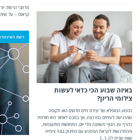
מרחבי הרשת: יור
קראוס – על שימו
רשת האינטרנ
באיזה שבוע הכי כדאי לעשות
צילומי הריון?
המסע המופלא של יצירת חיים חדשים הוא תקופה
שמרגישה לעיתים כמו נצח, אך במבט לאחור היא חולפת
כהרף עין. הגוף משתנה מדי יום, התחושות מתעצמות,
וההתרגשות לקראת המפגש עם התינוק בונה ציפייה
שאין שנייה לה.
[...]