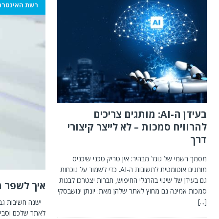
רשת האינטרנ
בעידן ה-AI: מותגים צריכים
להרוויח סמכות – לא לייצר קיצורי
דרך
מסמך רשמי של גוגל מבהיר: אין טריק טכני שיכניס
מותגים אוטומטית לתשובות ה-AI. כדי לשמור על נוכחות
גם בעידן של שינוי בהרגלי החיפוש, חברות יצטרכו לבנות
איך לשפר 
סמכות אמינה גם מחוץ לאתר שלהן מאת: יונתן ינושבסקי
[...]
ישנה חשיבות גבו
לאתר שלכם וסביר