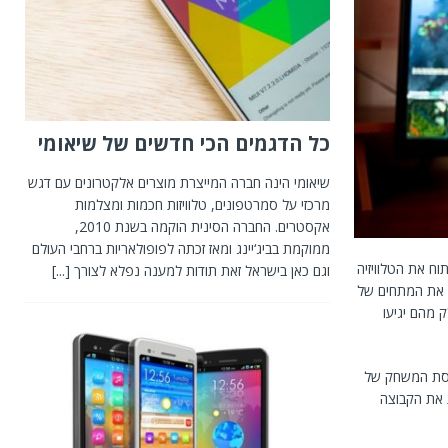
כל הדגמים הכי חדשים של שיאומי
שיאומי הינה חברה המייצרת מוצרים אלקטרונים עם דגש
מרכזי על סמרטפונים, טלוויזות חכמות ומצלמות
אקסטרים. החברה הסינית הוקמה בשנת 2010,
ממוקמת בביג‘יינג ומאז זכתה לפופולאריות ברחבי העולם
וח את הטלוויזיה
וגם כאן בישראל זאת תודות למענה נפלא לצורך
[...]
ג את המתחים של
ק מהם יגיעו
 גרסת המשחק של
 את הקבוצה