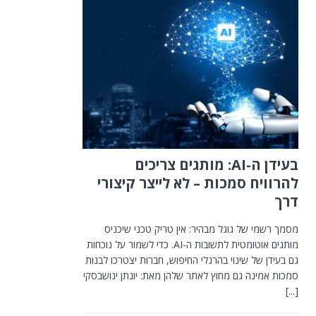
בעידן ה-AI: מותגים צריכים
להרוויח סמכות – לא לייצר קיצורי
דרך
מסמך רשמי של גוגל מבהיר: אין טריק טכני שיכניס
מותגים אוטומטית לתשובות ה-AI. כדי לשמור על נוכחות
גם בעידן של שינוי בהרגלי החיפוש, חברות יצטרכו לבנות
סמכות אמינה גם מחוץ לאתר שלהן מאת: יונתן ינושבסקי
[...]