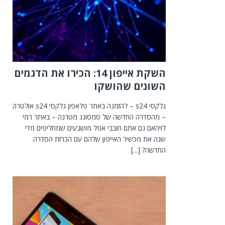
השקת אייפון 14: הכירו את הדגמים
השונים שהושקו
גלקסי s24 – להזמנה באתר פלאפון גלקסי s24 אולטרה
– מהסדרה החדשה של סמסונג מטרנה – באתר רמי
לויהאם גם אתם חובבי אפל מושבעים שמחליפים מדי
שנה את מכשיר האייפון שלהם עם הכרזת הסדרה
החדשה?
[...]