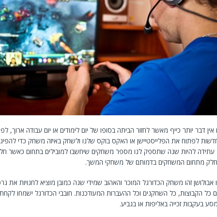
אין דבר יותר כייף מאשר לחזור הביתה בסופו של יום לימודים או יום עבודה ארוך, לפת
דשות לפתוח את הפלייסטיישן או האקס בוקס שלנו ולשחק באיזה משחק כדי להפי
היום שהיה. 2016 עתידה להיות שנה שתספק לנו מספר משחקים שיחשבו למובילים בתחום כאשר חל
חלק מתחום המשחקים בדמותם של משחקי המשך.
PE – פרו אבולושן זהו משחק הכדורגל המוכר והאהוב שמידי שנה כמובן מוציא לחנויות את
ם כל הקבוצות, כל השחקנים וכל ההעברות המעודכנות. חובבי הכדורגל ישמחו לקחת
ע בעקבות זכייה באליפות או בגביע.