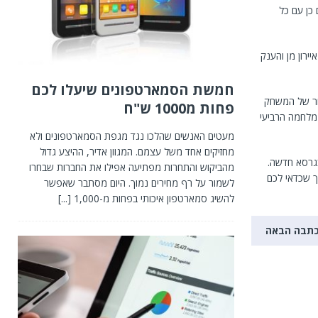
 כן עם כל
רון מן והענק
חמשת הסמארטפונים שיעלו לכם
חרור של המשחק
פחות מ1000 ש"ח
מלחמה הרביעי
מעטים האנשים שהלכו נגד מגפת הסמארטפונים ולא
מחזיקים אחד משל עצמם. המגוון אדיר, ההיצע גדול
בגרסא חדשה.
מהביקוש והתחרות מפתיעה אפילו את החברות שבחרו
 שכדאי לכם
לשמור על רף מחירים נמוך. היום מסתבר שאפשר
להשיג סמארטפון איכותי בפחות מ-1,000
[...]
תבה הבאה