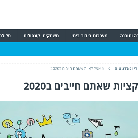
ה ותוכנה
מערכות בידור ביתי
משחקים וקונסולות
סלולרי
י וגאדג'טים
5 אפליקציות שאתם חייבים ב2020