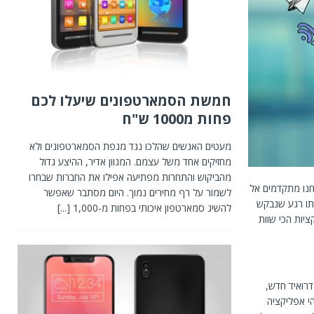
חמשת הסמארטפונים שיעלו לכם
פחות מ1000 ש"ח
מעטים האנשים שהלכו נגד מגפת הסמארטפונים ולא
מחזיקים אחד משל עצמם. המגוון אדיר, ההיצע גדול
מהביקוש והתחרות מפתיעה אפילו את החברות שבחרו
חנו מתקדמים אל
לשמור על רף מחירים נמוך. היום מסתבר שאפשר
תו רגע שנבקש
להשיג סמארטפון איכותי בפחות מ-1,000
[...]
יות הכי שוות
רואיד חדש,
י אפליקציה