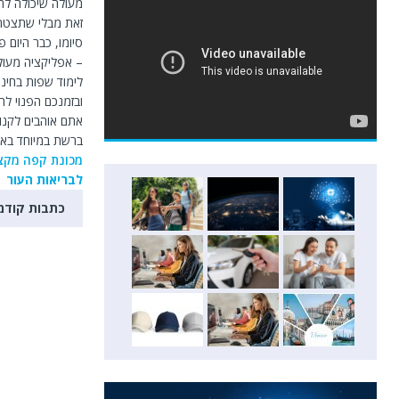
מעולה שיכולה להפ
זאת מבלי שתצטרכ
סיומו, כבר היום
– אפליקציה מעול
לימוד שפות בחינם
ובזמנכם הפנוי ל
אתם אוהבים לקנות
ברשת במיוחד באת
מכונת קפה מקצ
לבריאות העור
כתבות קודמ