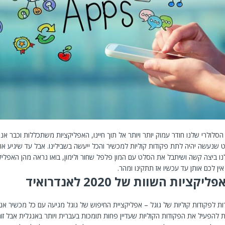
לולרי שלנו חודר עמוק יותר ויותר אל תוך חיינו, האפליקציות משתכללות וכבר אנ
שנעשה יהיה לתת פקודות קוליות למכשיר והכל ייעשה בשבילינו. אבל עד שיגיע או
ו ביצה קשה ושיתבל את הסלט עם המון פלפל שחור ולימון, בואו נראה מהן האפליקצ
יות השוות של 2020 לאנדרואיד
 לפקודות קוליות של גוגל – אפליקציית החיפוש של גוגל מגיעה עם כל מכשיר אנד
להפעיל את הפקודות הקוליות שעדיין פחות תומכות בעברית ויותר באנגלית אבל זוה