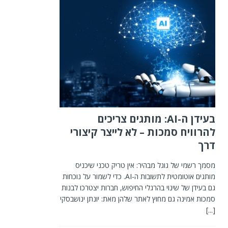
בעידן ה-AI: מותגים צריכים
להרוויח סמכות – לא לייצר קיצורי
דרך
מסמך רשמי של גוגל מבהיר: אין טריק טכני שיכניס
מותגים אוטומטית לתשובות ה-AI. כדי לשמור על נוכחות
גם בעידן של שינוי בהרגלי החיפוש, חברות יצטרכו לבנות
סמכות אמינה גם מחוץ לאתר שלהן מאת: יונתן ינושבסקי
[...]