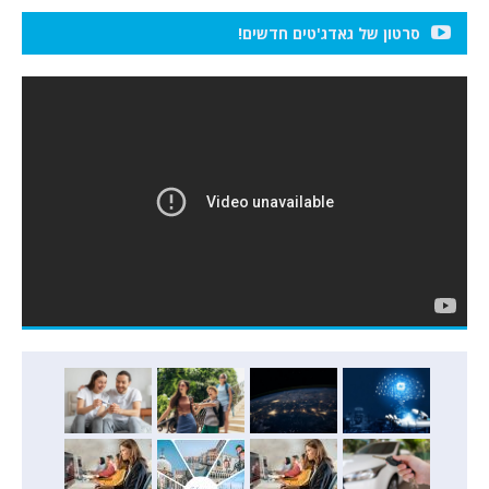
סרטון של גאדג'טים חדשים!