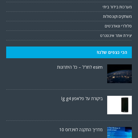
מערכות בידור ביתי
משחקים וקונסולות
סלולרי וגאדג'טים
יצירת אתר אינטנרט
הכי נצפים שלנו!
esim לחו"ל – כל היתרונות
ביקורת על פלאפון lg g4
מדריך התקנה לווינדוס 10