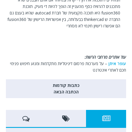
מתכננים להרוויח כסף מהעניין זה הופך להיות די מעיק. תוכנת
fusion360 היא תוכנה מקצועית של חברת autocad שהיא בעצם גם
החברה ש thinkercad בבעלותה, בין אפשרויות הרישיון של fusion360
הם אפשרו רישיון חינמי לא מסחרי
עוד אתרים מרחבי הרשת:
עופר איתן
– על מערכות פרסום דיגיטליות מתקדמות ומנוע חיפוש פנימי
חכם לאתרי אינטרנט
כתבות קודמות
הכתבה הבאה