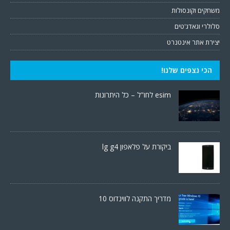
משחקים וקונסולות
סלולרי וגאדג'טים
יצירת אתר אינטנרט
הכי נצפים שלנו!
esim לחו"ל – כל היתרונות
ביקורת על פלאפון lg g4
מדריך התקנה לווינדוס 10