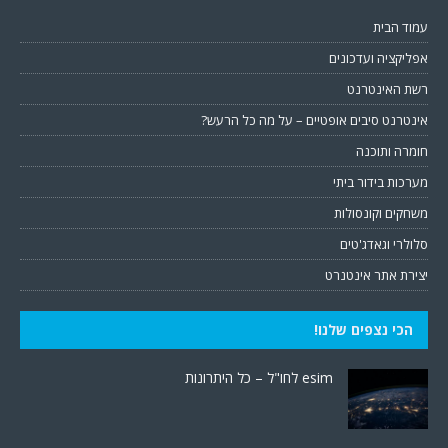
עמוד הבית
אפליקציה ועדכונים
רשת האינטרנט
אינטרנט סיבים אופטיים – על מה כל הרעש?
חומרה ותוכנה
מערכות בידור ביתי
משחקים וקונסולות
סלולרי וגאדג'טים
יצירת אתר אינטנרט
הכי נצפים שלנו!
esim לחו"ל – כל היתרונות