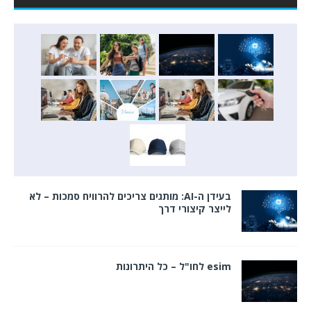
בעידן ה-AI: מותגים צריכים להרוויח סמכות – לא
לייצר קיצורי דרך
esim לחו"ל – כל היתרונות