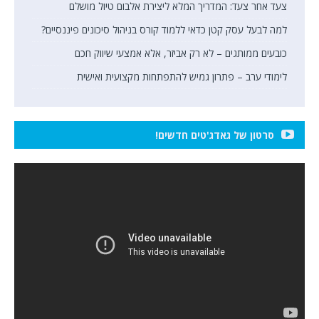
צעד אחר צעד: המדריך המלא ליצירת אלבום טיול מושלם
למה לבעל עסק קטן כדאי ללמוד קורס בניהול סיכונים פיננסיים?
כובעים ממותגים – לא רק אביזר, אלא אמצעי שיווק חכם
לימודי ערב – פתרון גמיש להתפתחות מקצועית ואישית
סרטון של גאדג'טים חדשים!