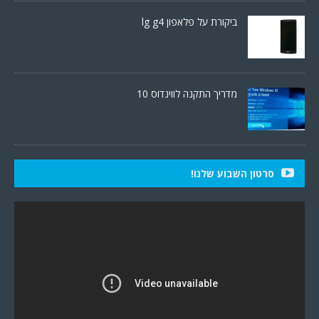
ביקורת על פלאפון lg g4
מדריך התקנה לווינדוס 10
סרטון השבוע שלנו!