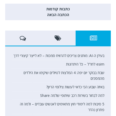
כתבות קודמות
הכתבה הבאה
בעידן ה-AI: מותגים צריכים להרוויח סמכות – לא לייצר קיצורי דרך
esim לחו"ל – כל היתרונות
שבת בבוקר יום יפה: 4 המלצות לטיולים שיקימו את הילדים
מהמסכים
באיזה שבוע הכי כדאי לעשות צילומי הריון?
למה לבחור בשירות רכב שיתופי שלמה Share
5 סיבות למה לימודי חוץ מתאימים לאנשים עובדים – ולמה זה
פתרון נהדר