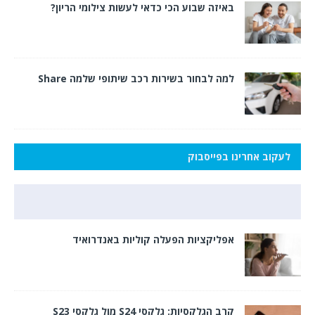
באיזה שבוע הכי כדאי לעשות צילומי הריון?
למה לבחור בשירות רכב שיתופי שלמה Share
לעקוב אחרינו בפייסבוק
אפליקציות הפעלה קוליות באנדרואיד
קרב הגלקסיות: גלקסי S24 מול גלקסי S23