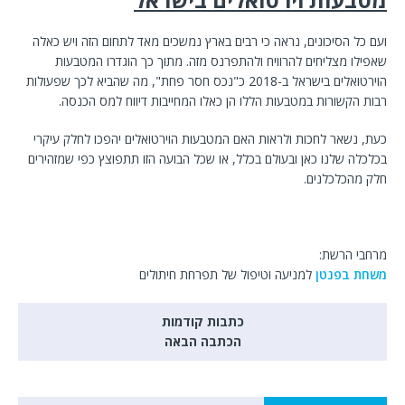
ועם כל הסיכונים, נראה כי רבים בארץ נמשכים מאד לתחום הזה ויש כאלה
שאפילו מצליחים להרוויח ולהתפרנס מזה. מתוך כך הוגדרו המטבעות
הוירטואלים בישראל ב-2018 כ"נכס חסר פחת", מה שהביא לכך שפעולות
רבות הקשורות במטבעות הללו הן כאלו המחייבות דיווח למס הכנסה.
כעת, נשאר לחכות ולראות האם המטבעות הוירטואלים יהפכו לחלק עיקרי
בכלכלה שלנו כאן ובעולם בכלל, או שכל הבועה הזו תתפוצץ כפי שמזהירים
חלק מהכלכלנים.
מרחבי הרשת:
משחת בפנטן
למניעה וטיפול של תפרחת חיתולים
כתבות קודמות
הכתבה הבאה