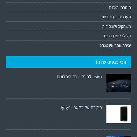
חומרה ותוכנה
מערכות בידור ביתי
משחקים וקונסולות
סלולרי וגאדג'טים
יצירת אתר אינטנרט
הכי נצפים שלנו!
esim לחו"ל – כל היתרונות
ביקורת על פלאפון lg g4