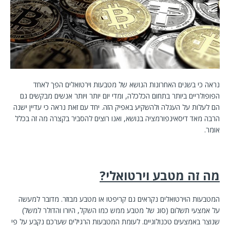
נראה כי בשנים האחרונות הנושא של מטבעות וירטואלים הפך לאחד
הפופולריים ביותר בתחום הכלכלה, ומדי יום יותר ויותר אנשים מבקשים גם
הם לעלות על העגלה ולהשקיע באפיק הזה. יחד עם זאת נראה כי עדיין ישנה
הרבה מאד דיסאינפורמציה בנושא, ואנו רוצים להסביר בקצרה מה זה בכלל
אומר.
מה זה מטבע וירטואלי
?
המטבעות הוירטואלים נקראים גם קריפטו או מטבע מבוזר. מדובר למעשה
על אמצעי תשלום (סוג של מטבע ממש כמו השקל, היורו והדולר למשל)
שנוצר באמצעים טכנולוגיים. לעומת המטבעות הרגילים שערכם נקבע על פי