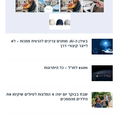
בעידן ה-AI: מותגים צריכים להרוויח סמכות – לא
לייצר קיצורי דרך
esim לחו"ל – כל היתרונות
שבת בבוקר יום יפה: 4 המלצות לטיולים שיקימו את
הילדים מהמסכים