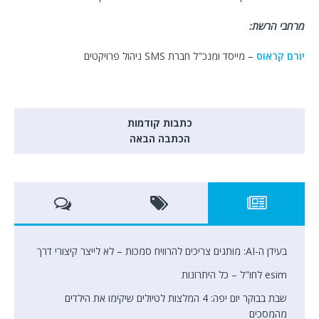
מרחבי הרשת:
יורם קראוס
– מייסד ומנכ"ל חברת SMS ניהול פרויקטים
כתבות קודמות
הכתבה הבאה
בעידן ה-AI: מותגים צריכים להרוויח סמכות – לא לייצר קיצורי דרך
esim לחו"ל – כל היתרונות
שבת בבוקר יום יפה: 4 המלצות לטיולים שיקימו את הילדים
מהמסכים