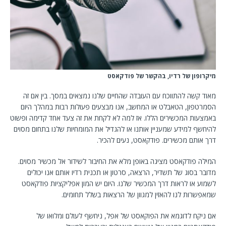
מיקרופון של רדיו, בהקשר של פודקאסט
מאוד קשה להתווכח עם העובדה שהחיים שלנו נמצאים במסך. בין אם זה
הסמרטפון, הטאבלט או המחשב, אנו מבצעים פעולות רבות במהלך היום
באמצעות המכשירים הללו. אז למה לא לקחת את זה צעד אחד קדימה ופשוט
להיחשף למידע שמעניין אותנו או להגדיל את המומחיות שלנו בתחום מסוים
דרך אותם מכשירים. פודקאסט, נעים להכיר.
המילה פודקאסט מציגה באופן מלא את החיבור לשידור אל מכשיר מסוים.
מדובר בסוג של תשדיר, הרצאה, סרטון או תכנית רדיו אותם אנו יכולים
לשמוע או לראות דרך המכשיר שלנו. היום יש המון אפליקציות פודקאסט
שמאפשרות לנו להאזין למגוון של הרצאות בשלל תחומים.
אם ניקח לדוגמא את הפוקאסט של אפל, ניחשף לעולם ומלואו של