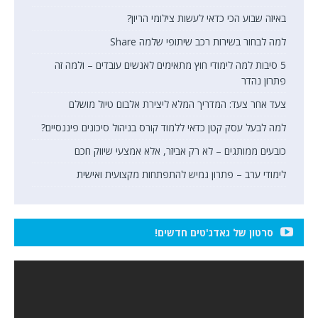
באיזה שבוע הכי כדאי לעשות צילומי הריון?
למה לבחור בשירות רכב שיתופי שלמה Share
5 סיבות למה לימודי חוץ מתאימים לאנשים עובדים – ולמה זה
פתרון נהדר
צעד אחר צעד: המדריך המלא ליצירת אלבום טיול מושלם
למה לבעל עסק קטן כדאי ללמוד קורס בניהול סיכונים פיננסיים?
כובעים ממותגים – לא רק אביזר, אלא אמצעי שיווק חכם
לימודי ערב – פתרון גמיש להתפתחות מקצועית ואישית
סרטון של גאדג'טים חדשים!