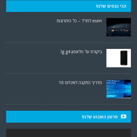
הכי נצפים שלנו!
esim לחו"ל – כל היתרונות
ביקורת על פלאפון lg g4
מדריך התקנה לווינדוס 10
סרטון השבוע שלנו!