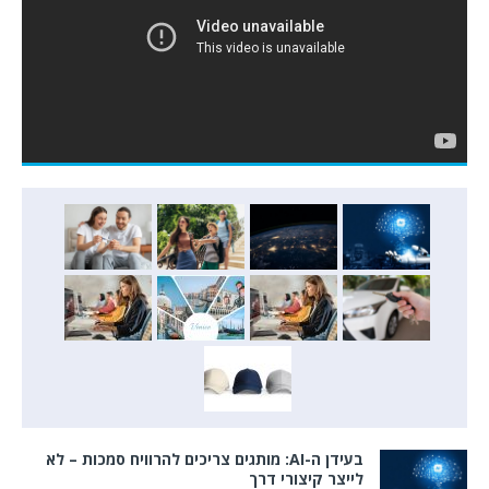
בעידן ה-AI: מותגים צריכים להרוויח סמכות – לא
לייצר קיצורי דרך