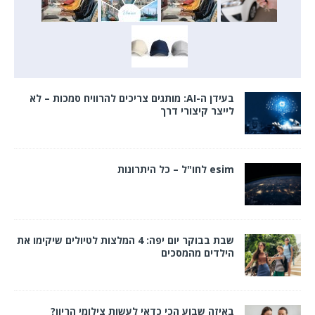
בעידן ה-AI: מותגים צריכים להרוויח סמכות – לא
לייצר קיצורי דרך
esim לחו"ל – כל היתרונות
שבת בבוקר יום יפה: 4 המלצות לטיולים שיקימו את
הילדים מהמסכים
באיזה שבוע הכי כדאי לעשות צילומי הריון?