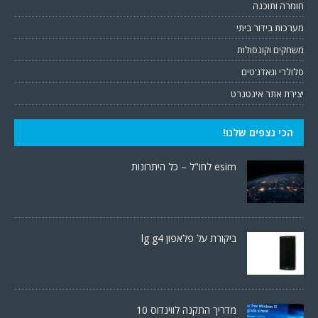
חומרה ותוכנה
מערכות בידור ביתי
משחקים וקונסולות
סלולרי וגאדג'טים
יצירת אתר אינטנרט
הכי נצפים שלנו!
esim לחו"ל – כל היתרונות
ביקורת על פלאפון lg g4
מדריך התקנה לווינדוס 10