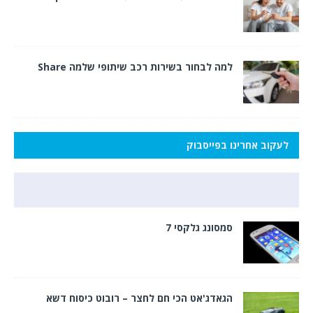
למה לבחור בשירות רכב שיתופי שלמה Share
לעקוב אחרינו בפייסבוק
סמסונג גלקסי 7
הגאדג'אט הכי חם לחצר – רובוט כיסוח דשא