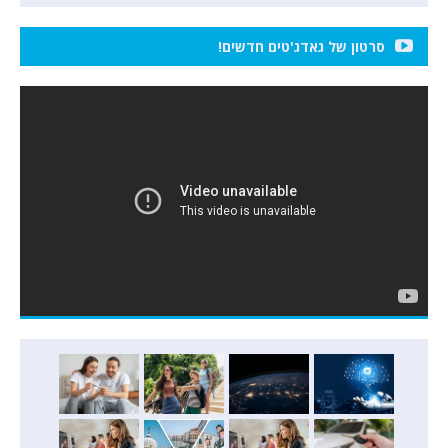
סרטון של גאדג'טים חדשים!