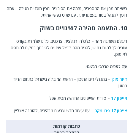
כשאתה מבין את המספרים, מזהה את הסיכונים ומכין תוכניות מגירה – אתה
הופך למנהל בטוח בעצמו יותר, עם שקט נפשי אמיתי.
10. התאמה מהירה לשינויים בשוק
העולם משתנה מהר – כלכלה, רגולציה, צרכנים. כלים שלמדת בקורס
עוזרים לך להיות גמיש, להגיב מהר ולנצל שינויים לטובתך במקום להיתפס
לא מוכן.
עוד כתבות מרחבי הרשת:
דיור מוגן
– במגדלי הים התיכון – הרשת המובילה בישראל בתחום הדיור
המוגן
אייפון 17
– סדרת האייפונים החדשה מבית אפל
אייפון 17 פרו מקס
– עם עיצוב חדש וצבעים מרהיבים, להזמנה אונליין
כתבות קודמות
הכתבה הבאה