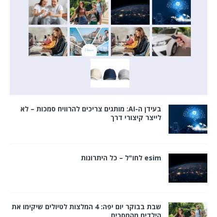
בעידן ה-AI: מותגים צריכים להרוויח סמכות – לא
לייצר קיצורי דרך
esim לחו"ל – כל היתרונות
שבת בבוקר יום יפה: 4 המלצות לטיולים שיקימו את
הילדים מהמסכים