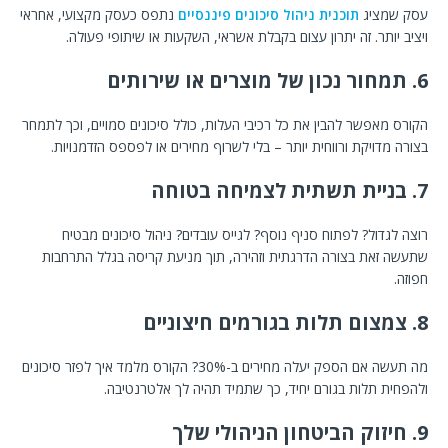
עסק שמציג
תוכנית ניהול סיכונים פיננסיים
נתפס כעסק מקצועי, אחראי
ויציב יותר. זה יתרון עצום בקבלת אשראי, השקעות או שיתופי פעולה.
6. תמחור נכון של מוצרים או שירותים
הקורס מאפשר להבין את כל רכיבי העלות, כולל סיכונים סמויים, וכך לתמחר
בצורה מדויקת ורווחית יותר – בלי לשרוף מחירים או לפספס הזדמנויות.
7. בניית תשתית לצמיחה בטוחה
רוצה לגדול? לפתוח סניף נוסף? לגייס עובדים? ניהול סיכונים מבטיח
שתעשה זאת בצורה הדרגתית וזהירה, תוך מניעת קריסה בגלל התרחבות
חפוזה.
8. צמצום תלות בגורמים חיצוניים
מה תעשה אם הספק יעלה מחירים ב-30%? הקורס מלמד איך לפזר סיכונים
ולהפחית תלות בגורם יחיד, כך שתמיד תהיה לך אלטרנטיבה.
9. חיזוק הביטחון הניהולי שלך