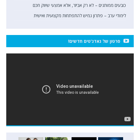
כובעים ממותגים – לא רק אביזר, אלא אמצעי שיווק חכם
לימודי ערב – פתרון גמיש להתפתחות מקצועית ואישית
סרטון של גאדג'טים חדשים!