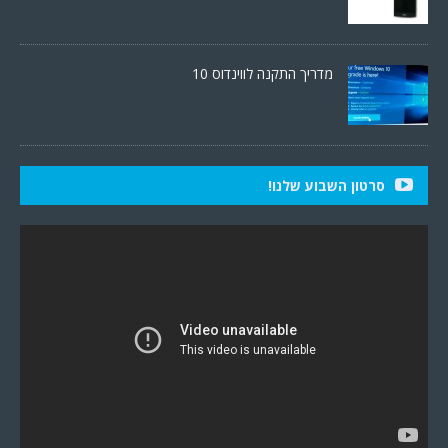
מדריך התקנה לווינדוס 10
סרטון השבוע שלנו!