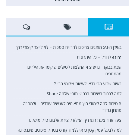
בעידן ה-AI: מותגים צריכים להרוויח סמכות – לא לייצר קיצורי דרך
esim לחו"ל – כל היתרונות
שבת בבוקר יום יפה: 4 המלצות לטיולים שיקימו את הילדים
מהמסכים
באיזה שבוע הכי כדאי לעשות צילומי הריון?
למה לבחור בשירות רכב שיתופי שלמה Share
5 סיבות למה לימודי חוץ מתאימים לאנשים עובדים – ולמה זה
פתרון נהדר
צעד אחר צעד: המדריך המלא ליצירת אלבום טיול מושלם
למה לבעל עסק קטן כדאי ללמוד קורס בניהול סיכונים פיננסיים?