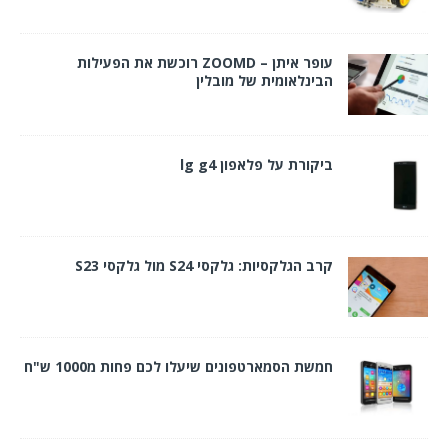
עופר איתן – ZOOMD רוכשת את הפעילות
הבינלאומית של מובלין
ביקורת על פלאפון lg g4
קרב הגלקסיות: גלקסי S24 מול גלקסי S23
חמשת הסמארטפונים שיעלו לכם פחות מ1000 ש"ח