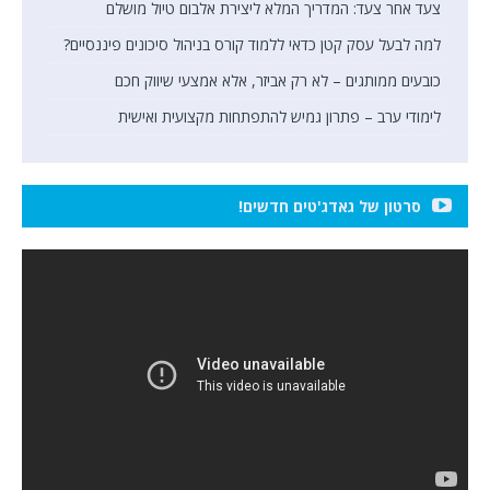
צעד אחר צעד: המדריך המלא ליצירת אלבום טיול מושלם
למה לבעל עסק קטן כדאי ללמוד קורס בניהול סיכונים פיננסיים?
כובעים ממותגים – לא רק אביזר, אלא אמצעי שיווק חכם
לימודי ערב – פתרון גמיש להתפתחות מקצועית ואישית
סרטון של גאדג'טים חדשים!