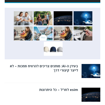
בעידן ה-AI: מותגים צריכים להרוויח סמכות – לא
לייצר קיצורי דרך
esim לחו"ל – כל היתרונות