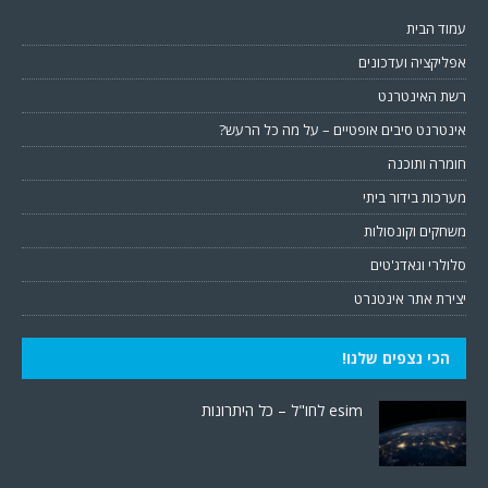
עמוד הבית
אפליקציה ועדכונים
רשת האינטרנט
אינטרנט סיבים אופטיים – על מה כל הרעש?
חומרה ותוכנה
מערכות בידור ביתי
משחקים וקונסולות
סלולרי וגאדג'טים
יצירת אתר אינטנרט
הכי נצפים שלנו!
esim לחו"ל – כל היתרונות