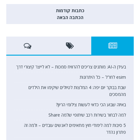
כתבות קודמות
הכתבה הבאה
בעידן ה-AI: מותגים צריכים להרוויח סמכות – לא לייצר קיצורי דרך
esim לחו"ל – כל היתרונות
שבת בבוקר יום יפה: 4 המלצות לטיולים שיקימו את הילדים
מהמסכים
באיזה שבוע הכי כדאי לעשות צילומי הריון?
למה לבחור בשירות רכב שיתופי שלמה Share
5 סיבות למה לימודי חוץ מתאימים לאנשים עובדים – ולמה זה
פתרון נהדר