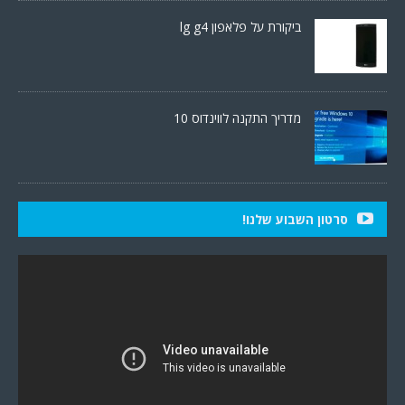
ביקורת על פלאפון lg g4
מדריך התקנה לווינדוס 10
סרטון השבוע שלנו!