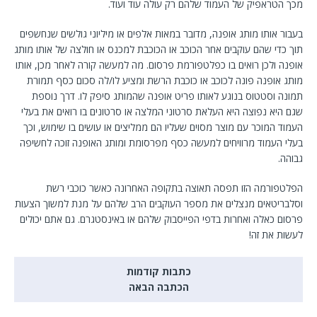
מכך הטראפיק של העמוד שלהם רק עולה עוד ועוד.
בעבור אותו מותג אופנה, מדובר במאות אלפים או מיליוני גולשים שנחשפים
תוך כדי שהם עוקבים אחר הכוכב או הכוכבת למכנס או חולצה של אותו מותג
אופנה ולכן רואים בו כפלטפורמת פרסום. מה למעשה קורה לאחר מכן, אותו
מותג אופנה פונה לכוכב או כוכבת הרשת ומציע לו/לה סכום כסף תמורת
תמונה וסטטוס בנוגע לאותו פריט אופנה שהמותג סיפק לו. דרך נוספת
שגם היא נפוצה היא העלאת סרטוני המלצה או סרטונים בו רואים את בעלי
העמוד המוכר עם מוצר מסוים שעליו הם ממליצים או עושים בו שימוש, וכך
בעלי העמוד מרוויחים למעשה כסף מפרסומת ומותג האופנה זוכה לחשיפה
גבוהה.
הפלטפורמה הזו תפסה תאוצה בתקופה האחרונה כאשר כוכבי רשת
וסלבריטאים מנצלים את מספר העוקבים הרב שלהם על מנת למשוך הצעות
פרסום כאלה ואחרות בדפי הפייסבוק שלהם או באינסטגרם. גם אתם יכולים
לעשות את זה!
כתבות קודמות
הכתבה הבאה