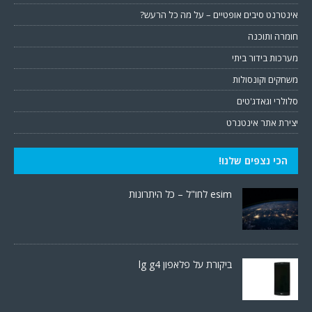
אינטרנט סיבים אופטיים – על מה כל הרעש?
חומרה ותוכנה
מערכות בידור ביתי
משחקים וקונסולות
סלולרי וגאדג'טים
יצירת אתר אינטנרט
הכי נצפים שלנו!
esim לחו"ל – כל היתרונות
ביקורת על פלאפון lg g4