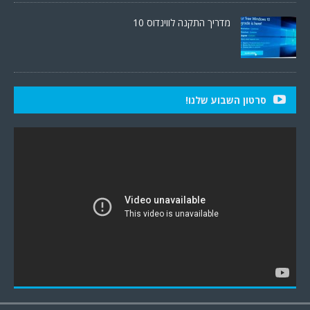
מדריך התקנה לווינדוס 10
סרטון השבוע שלנו!