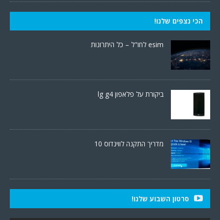
הכי נצפים שלנו!
esim לחו"ל – כל היתרונות
ביקורת על פלאפון lg g4
מדריך התקנה לווינדוס 10
סרטון השבוע שלנו!