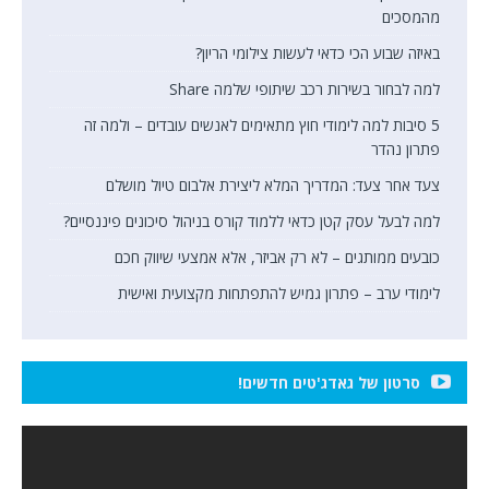
מהמסכים
באיזה שבוע הכי כדאי לעשות צילומי הריון?
למה לבחור בשירות רכב שיתופי שלמה Share
5 סיבות למה לימודי חוץ מתאימים לאנשים עובדים – ולמה זה
פתרון נהדר
צעד אחר צעד: המדריך המלא ליצירת אלבום טיול מושלם
למה לבעל עסק קטן כדאי ללמוד קורס בניהול סיכונים פיננסיים?
כובעים ממותגים – לא רק אביזר, אלא אמצעי שיווק חכם
לימודי ערב – פתרון גמיש להתפתחות מקצועית ואישית
סרטון של גאדג'טים חדשים!