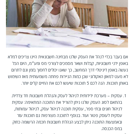
אם בעבר בכדי לנהל את העסק שלנו מבחינה חשבונאית היינו צריכים למלא
באופן ידני חשבוניות, קבלות ושאר מסמכים לצורכי מס ומע״מ, היום הכל
נעשה באופן דיגיטלי דרך המחשב, כך שאנו יכולים לחסוך בזמן וגם לתרום
לא מעט למאזן האקולוגי שכן כמות הניירות פחתה משמעותית מאז השימוש
באותן תוכנות. הנה לכם 5 תוכנות שיעשו לכם את החיים קלים יותר.
עסקית – מערכת ידידותית לניהול לעסק והנהלת חשבונות חד צדדית.
בהתאם לסוג העסק שלנו ניתן להוריד את התוכנה המתאימה: עסקית
לניהול חוגים ובתי ספר, עסקית תוכנה לניהול עסק, לניהול עמותות,
עסקית לעוסק פטור ועוד. בנוסף לתוכנה מצורפות גם תוכנות עזר
ובאמצעות התוכנה ניתן לבצע הנהלת חשבונות חכמה הרשומה כחוק
במס הכנסה.