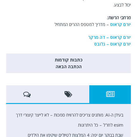
יכול לבצע.
מרחבי הרשת:
יורם קראוס
– מדריך למטפס ההרים המתחיל
יורם קראוס – דה מרקר
יורם קראוס – גלובס
כתבות קודמות
הכתבה הבאה
בעידן ה-AI: מותגים צריכים להרוויח סמכות – לא לייצר קיצורי דרך
esim לחו"ל – כל היתרונות
שבת בבוקר יום יפה: 4 המלצות לטיולים שיקימו את הילדים