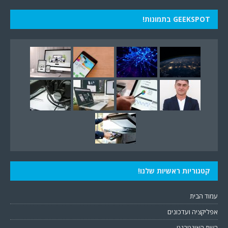
GEEKSPOT בתמונות!
קטגוריות ראשיות שלנו!
עמוד הבית
אפליקציה ועדכונים
רשת האינטרנט