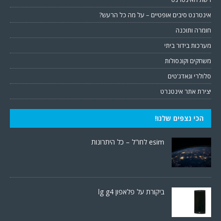
אינטרנט סיבים אופטיים – על מה כל הרעש?
חומרה ותוכנה
מערכות בידור ביתי
משחקים וקונסולות
סלולרי וגאדג'טים
יצירת אתר אינטנרט
הכי נצפים שלנו!
esim לחו"ל – כל היתרונות
ביקורת על פלאפון lg g4