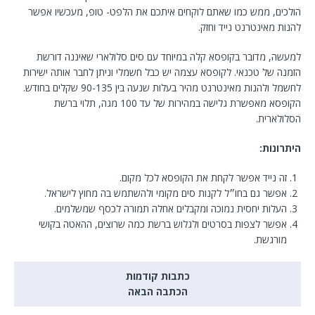
הולכים, ממש כמו שאתם לוקחים איתכם את הלפט- טופ, מעכשיו אפשר
להנות מאינטרנט נייד וחזק.
למעשה, מדובר בקופסא קלה במיוחד עם סים סלולארי שאיננה דורשת
הזמנה של טכנאי. לקופסא עצמה יש כבל חשמלי וניתן לחבר אותה ישירות
לחשמל ולהנות מאינטרנט מהיר בעלות שנעה בין 90-135 שקלים בחודש.
הקופסא מאפשרת גלישה במהירות של עד 100 מגה, תלוי ברשת
הסלולארית.
היתרונות
:
זה נייד אפשר לקחת את הקופסא לכל מקום.
אפשר גם בחו״ל לקנות סים מקומי ולהשתמש בה מחוץ לישראל.
העלות יחסית נמוכה ומקבלים אחלה תמורה לכסף שמשלמים.
אפשר לצפות בסרטים ולגלוש ברשת כמה שרוצים, ההאטה בקושי
מורגשת.
כתבות קודמות
הכתבה הבאה