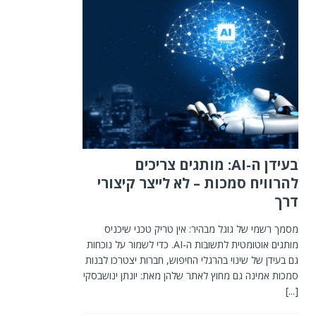
בעידן ה-AI: מותגים צריכים
להרוויח סמכות – לא לייצר קיצורי
דרך
מסמך רשמי של גוגל מבהיר: אין טריק טכני שיכניס
מותגים אוטומטית לתשובות ה-AI. כדי לשמור על נוכחות
גם בעידן של שינוי בהרגלי החיפוש, חברות יצטרכו לבנות
סמכות אמינה גם מחוץ לאתר שלהן מאת: יונתן ינושבסקי
[...]