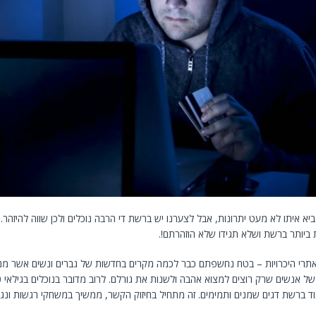
יא איתו לא מעט יתרונות, אבל לצערנו יש ברשת די הרבה נוכלים ולכן שווה להיזהר
ביותר ברשת ושלא תגידו שלא הוזהרתם!.
תרי היכרויות – בטח נחשפתם כבר לכמה מקרים בחדשות של גברים ונשים אשר מנ
ד ברשת דגים שמנים ותמימים. זה מתחיל בחיזוק הקשר, ממשיך במשחקי רגשות ונג