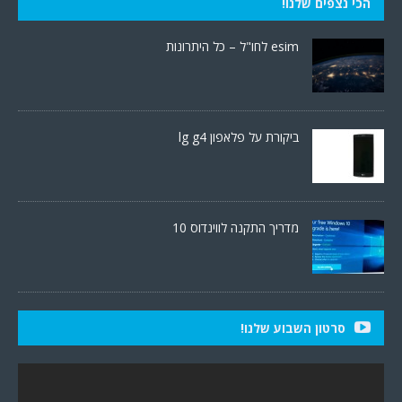
הכי נצפים שלנו!
esim לחו"ל – כל היתרונות
ביקורת על פלאפון lg g4
מדריך התקנה לווינדוס 10
סרטון השבוע שלנו!