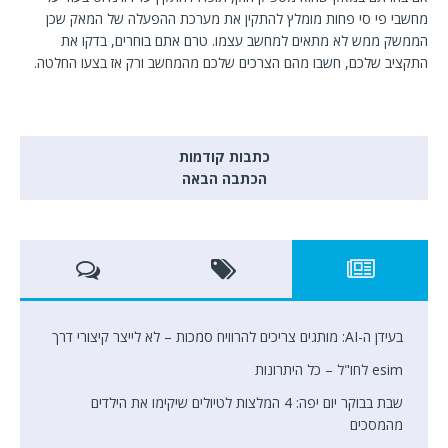
מחשבי פי סי פחות מומלץ להתקין את מערכת ההפעלה של המאק שכן
הממשק ממש לא מתאים למחשב עצמו. טרם אתם בוחרים, בדקו את
התקציב שלכם, חשבו מהם הצרכים שלכם מהמחשב ורק אז בצעו החלטה.
כתבות קודמות
הכתבה הבאה
בעידן ה-AI: מותגים צריכים להרוויח סמכות – לא לייצר קיצורי דרך
esim לחו"ל – כל היתרונות
שבת בבוקר יום יפה: 4 המלצות לטיולים שיקימו את הילדים
מהמסכים