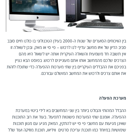
בין הוויכוחים הסוערים של שנות ה-2000 בעידן הטכנולוגי בו כולנו חיים סובב
סביב הדיון של איזו מחשב עדיף לנו לרכוש – פי סי או מאק. ובכן לשאלה זו
אין תשובה חד משמעית והשאלה העיקרית אותה יש לשאול היא מהם
הצרכים שלכם מהמחשב אותו אתם מעוניינים לרכוש. בפוסט הבא נציין
בפניכם את ההבדלים העיקריים בין שתי מערכות ההפעלה כדי שתוכלו לזהות
את אותם צרכים ולרכוש את המחשב המושלם עבורכם.
מערכת הפעלה
ההבדל המהותי והבולט ביותר בין שני המחשבים בא לידי ביטוי במערכת
ההפעלה. אומנם שתי המערכות פשוטות לתפעול. בעוד את רוב התוכנות
שאינן מגיעות עם מחשבי פי סי יש להתקין, המאק מגיע עם מגוון תוכנות
שימושיות במיוחד כמו תוכנת עריכת סרטים ווידיאו, תוכנת מוזיקה ועוד שלל