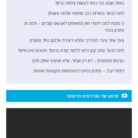
באיזה שבוע הכי כדאי לעשות צילומי הריון?
למה לבחור בשירות רכב שיתופי שלמה Share
5 סיבות למה לימודי חוץ מתאימים לאנשים עובדים – ולמה זה
פתרון נהדר
צעד אחר צעד: המדריך המלא ליצירת אלבום טיול מושלם
למה לבעל עסק קטן כדאי ללמוד קורס בניהול סיכונים פיננסיים?
כובעים ממותגים – לא רק אביזר, אלא אמצעי שיווק חכם
לימודי ערב – פתרון גמיש להתפתחות מקצועית ואישית
סרטון של גאדג'טים חדשים!