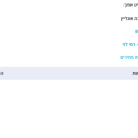
נו אותך:
 אונליין
רמי לוי
 מחירים
ות
הכ