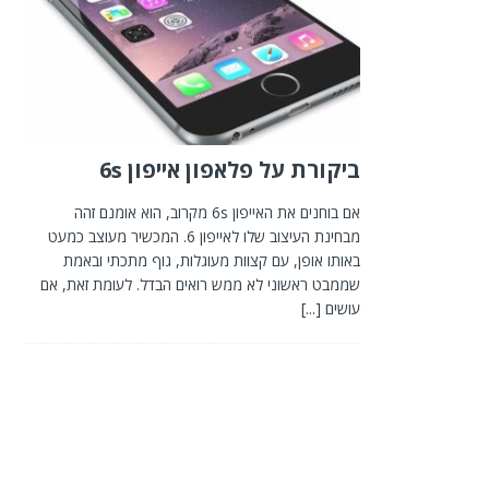
ביקורת על פלאפון אייפון 6s
אם בוחנים את האייפון 6s מקרוב, הוא אומנם זהה
מבחינת העיצוב שלו לאייפון 6. המכשיר מעוצב כמעט
באותו אופן, עם קצוות מעוגלות, גוף מתכתי ובאמת
שממבט ראשוני לא ממש רואים הבדל. לעומת זאת, אם
עושים
[...]