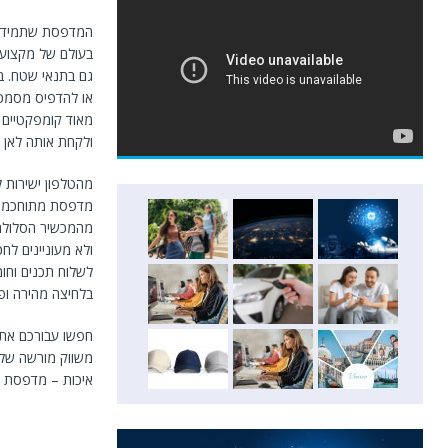
המדפסת שתמיד 
בעולם של מקצועו
גם בתנאי שטח. ב
או להדפיס מסמכי
ולקחת אותה לאן 
מהטלפון ישירות 
מדפסת מתוחכמת 
מהמכשיר הסלולרי
ולא מעוניינים לח
לשלוח תכנים וחו
בלחיצה מהירה ופ
משווק מורשה של 
איכות – מדפסת ה