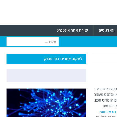
 וגאדג'טים
יצירת אתר אינטנרט
לעקוב אחרינו בפייסבוק
ברה נאמנה ועם
א אלמנט מעוצב
 הן פריט חכם.
ל הדגמים
נט
אלחוטי
,