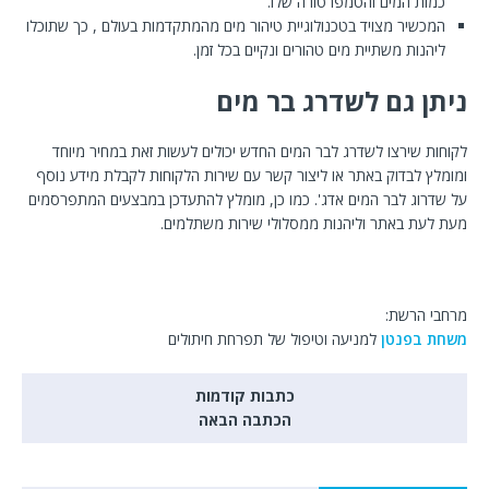
כמות המים והטמפרטורה שלו.
המכשיר מצויד בטכנולוגיית טיהור מים מהמתקדמות בעולם , כך שתוכלו
ליהנות משתיית מים טהורים ונקיים בכל זמן.
ניתן גם לשדרג בר מים
לקוחות שירצו לשדרג לבר המים החדש יכולים לעשות זאת במחיר מיוחד
ומומלץ לבדוק באתר או ליצור קשר עם שירות הלקוחות לקבלת מידע נוסף
על שדרוג לבר המים אדג'. כמו כן, מומלץ להתעדכן במבצעים המתפרסמים
מעת לעת באתר וליהנות ממסלולי שירות משתלמים.
מרחבי הרשת:
משחת בפנטן
למניעה וטיפול של תפרחת חיתולים
כתבות קודמות
הכתבה הבאה