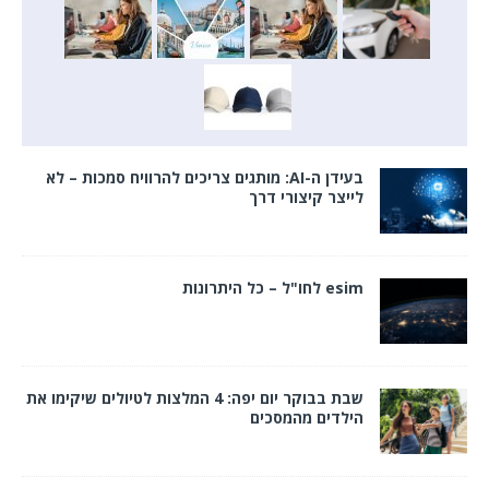
בעידן ה-AI: מותגים צריכים להרוויח סמכות – לא
לייצר קיצורי דרך
esim לחו"ל – כל היתרונות
שבת בבוקר יום יפה: 4 המלצות לטיולים שיקימו את
הילדים מהמסכים