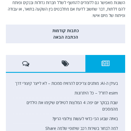
השונות מאפשר גם ללומדים להחשף לשלל חברות גדולות ובנקים ופותח
להם דלתות, דבר שחשוב לדעת אם מתלבטים בין השקעה בתואר, או עבודה
ופיתוח של מיזם אישי.
כתבות קודמות
הכתבה הבאה
בעידן ה-AI: מותגים צריכים להרוויח סמכות – לא לייצר קיצורי דרך
esim לחו"ל – כל היתרונות
שבת בבוקר יום יפה: 4 המלצות לטיולים שיקימו את הילדים
מהמסכים
באיזה שבוע הכי כדאי לעשות צילומי הריון?
למה לבחור בשירות רכב שיתופי שלמה Share