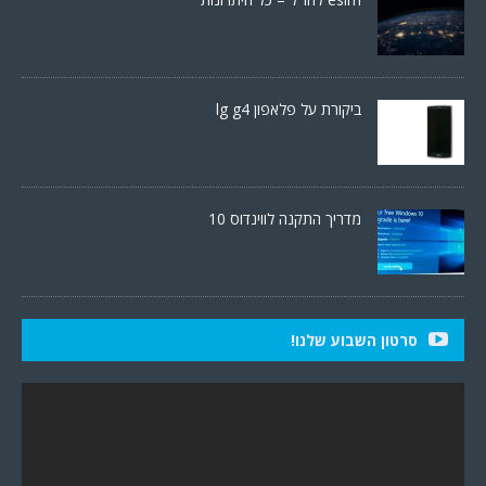
ביקורת על פלאפון lg g4
מדריך התקנה לווינדוס 10
סרטון השבוע שלנו!