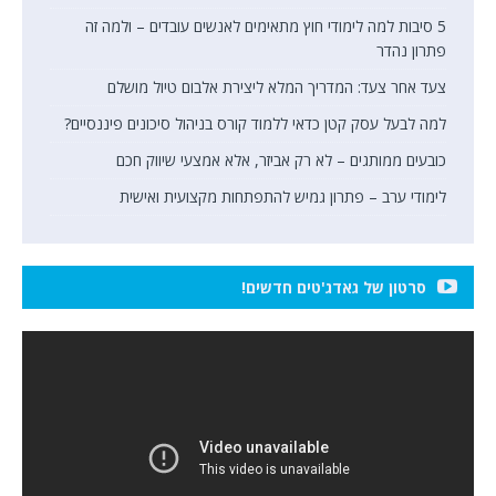
5 סיבות למה לימודי חוץ מתאימים לאנשים עובדים – ולמה זה
פתרון נהדר
צעד אחר צעד: המדריך המלא ליצירת אלבום טיול מושלם
למה לבעל עסק קטן כדאי ללמוד קורס בניהול סיכונים פיננסיים?
כובעים ממותגים – לא רק אביזר, אלא אמצעי שיווק חכם
לימודי ערב – פתרון גמיש להתפתחות מקצועית ואישית
סרטון של גאדג'טים חדשים!