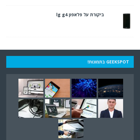
ביקורת על פלאפון lg g4
GEEKSPOT בתמונות!